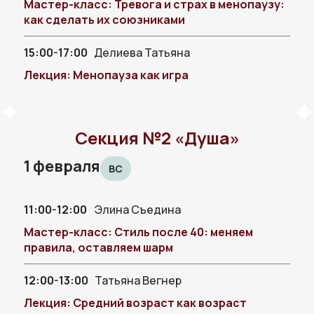
Мастер-класс: Тревога и страх в менопаузу:
как сделать их союзниками
15:00-17:00
Делиева Татьяна
Лекция: Менопауза как игра
Секция №2 «Душа»
1 февраля
ВС
11:00-12:00
Элина Съедина
Мастер-класс: Стиль после 40: меняем
правила, оставляем шарм
12:00-13:00
Татьяна Вегнер
Лекция: Средний возраст как возраст