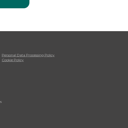
Personal Data Processing Policy
Cookie Policy
s