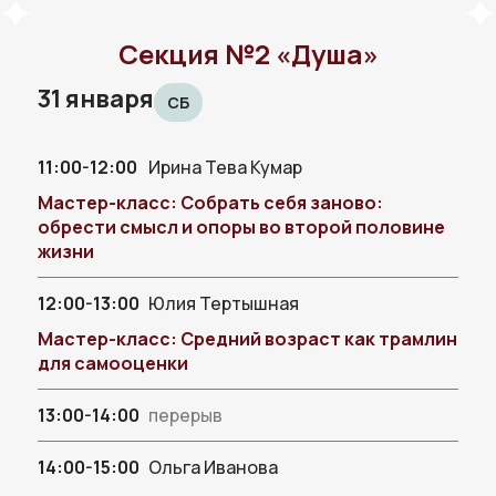
Секция №2 «Душа»
31 января
СБ
11:00-12:00
Ирина Тева Кумар
Мастер-класс: Собрать себя заново:
обрести смысл и опоры во второй половине
жизни
12:00-13:00
Юлия Тертышная
Мастер-класс: Средний возраст как трамлин
для самооценки
13:00-14:00
перерыв
14:00-15:00
Ольга Иванова