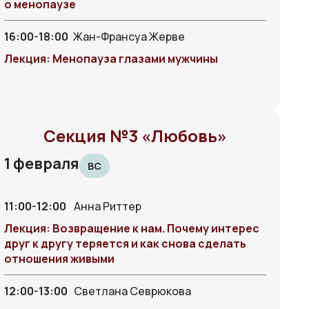
о менопаузе
16:00-18:00
Жан-Франсуа Жерве
Лекция: Менопауза глазами мужчины
Секция №3 «Любовь»
1 февраля
ВС
11:00-12:00
Анна Риттер
Лекция: Возвращение к нам. Почему интерес
друг к другу теряется и как снова сделать
отношения живыми
12:00-13:00
Светлана Севрюкова