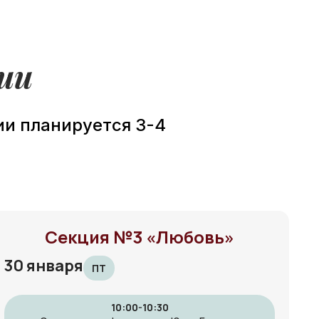
ии
ции планируется 3-4
Секция №3 «Любовь»
30 января
ПТ
10:00-10:30