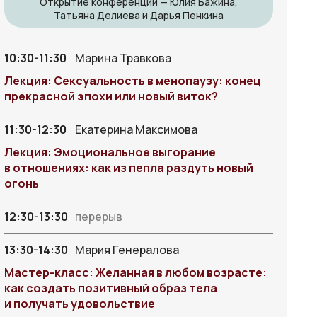
Открытие конференции — Юлия Бажина,
Татьяна Делиева и Дарья Пенкина
10:30-11:30
Марина Травкова
Лекция: Сексуальность в менопаузу: конец
прекрасной эпохи или новый виток?
11:30-12:30
Екатерина Максимова
Лекция: Эмоциональное выгорание
в отношениях: как из пепла раздуть новый
огонь
12:30-13:30
перерыв
13:30-14:30
Мария Генералова
Мастер-класс: Желанная в любом возрасте:
как создать позитивный образ тела
и получать удовольствие