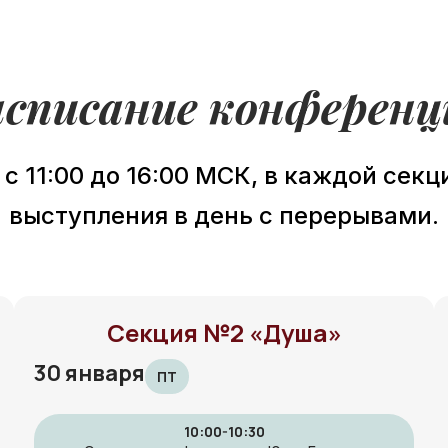
асписание конференц
с 11:00 до 16:00 МСК, в каждой сек
выступления в день с перерывами.
Секция №2 «Душа»
30 января
ПТ
10:00-10:30