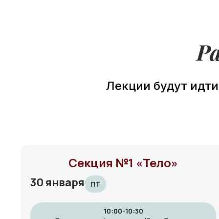
Р
Лекции будут идти 
Секция №1 «Тело»
30 января
ПТ
10:00-10:30