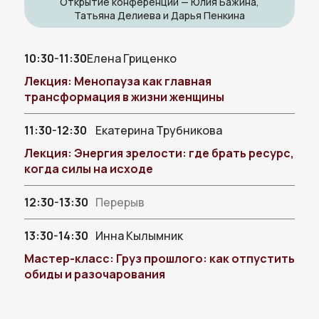
Открытие конференции — Юлия Бажина,
Татьяна Делиева и Дарья Пенкина
10:30-11:30
Елена Гриценко
Лекция: Менопауза как главная
трансформация в жизни женщины
11:30-12:30
Екатерина Трубникова
Лекция: Энергия зрелости: где брать ресурс,
когда силы на исходе
12:30-13:30
Перерыв
13:30-14:30
Инна Кылымник
Мастер-класс: Груз прошлого: как отпустить
обиды и разочарования