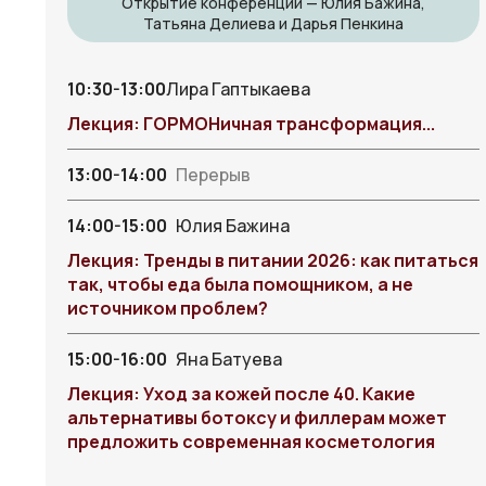
Открытие конференции — Юлия Бажина,
Татьяна Делиева и Дарья Пенкина
10:30-13:00
Лира Гаптыкаева
Лекция: ГОРМОНичная трансформация...
13:00-14:00
Перерыв
14:00-15:00
Юлия Бажина
Лекция: Тренды в питании 2026: как питаться
так, чтобы еда была помощником, а не
источником проблем?
15:00-16:00
Яна Батуева
Лекция: Уход за кожей после 40. Какие
альтернативы ботоксу и филлерам может
предложить современная косметология