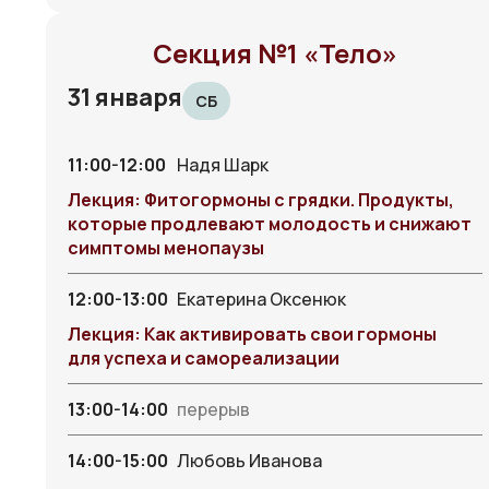
Секция №1 «Тело»
31 января
СБ
11:00-12:00
Надя Шарк
Лекция: Фитогормоны с грядки. Продукты,
которые продлевают молодость и снижают
симптомы менопаузы
12:00-13:00
Екатерина Оксенюк
Лекция: Как активировать свои гормоны
для успеха и самореализации
13:00-14:00
перерыв
14:00-15:00
Любовь Иванова