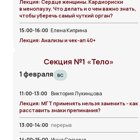
Лекция: Сердце женщины. Кардиориски
в менопаузу. Что делать и о чем важно знать,
чтобы уберечь самый чуткий орган?
15:00-16:00
Елена Киприна
Лекция: Анализы и чек-ап 40+
Секция №1 «Тело»
1 февраля
ВС
11:00-13:00
Виктория Лукинцова
Лекция: МГТ применять нельзя заменить - как
расставить знаки препинания?
13:00-14:00
перерыв
14:00-15:00
Инна Соснина