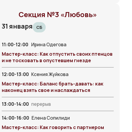
Секция №3 «Любовь»
31 января
СБ
11:00-12:00
Ирина Одегова
Мастер-класс: Как отпустить своих птенцов
и не тосковать в опустевшем гнезде
12:00-13:00
Ксения Жуйкова
Мастер-класс: Баланс брать-давать: как
наконец взять свое и наслаждаться
13:00-14:00
перерыв
14:00-16:00
Елена Сопилиди
Мастер-класс: Как говорить с партнером