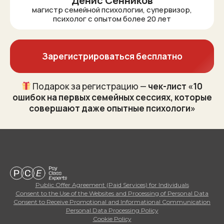
Денис Сенников
магистр семейной психологии, супервизор,
психолог с опытом более 20 лет
Зарегистрироваться бесплатно
Подарок за регистрацию —
чек-лист «10
ошибок на первых семейных сессиях, которые
совершают даже опытные психологи»
Public Offer Agreement (Paid Services) for Individuals
Consent to the Use of the Websites and Processing of Personal Data
Consent to Receive Promotional and Informational Communication
Personal Data Processing Policy
Cookie Policy