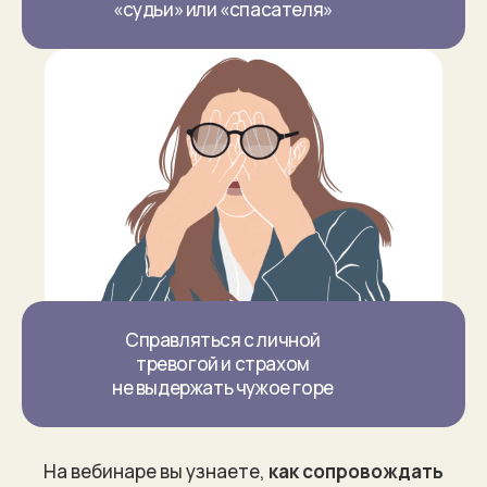
«судьи» или «спасателя»
Справляться с личной
тревогой и страхом
не выдержать чужое горе
На вебинаре вы узнаете,
как сопровождать