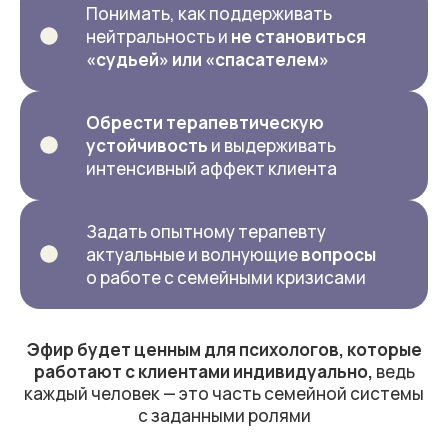
Понимать, как поддерживать
нейтральность и
не становиться
«судьей» или «спасателем»
Обрести терапевтическую
устойчивость
и выдерживать
интенсивный аффект клиента
Задать опытному терапевту
актуальные и волнующие
вопросы
о работе с семейными кризисами
Эфир будет ценным для психологов, которые
работают с клиентами индивидуально,
ведь
каждый человек — это часть семейной системы
с заданными ролями