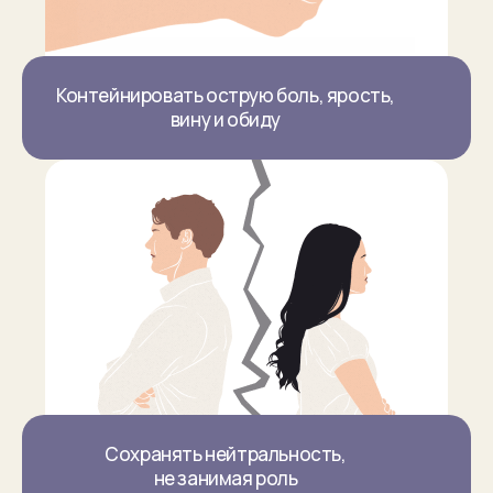
Контейнировать острую боль, ярость,
вину и обиду
Сохранять нейтральность,
не занимая роль