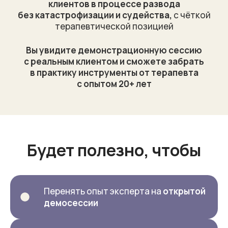
клиентов в процессе развода
без катастрофизации и судейства,
с чёткой
терапевтической позицией
Вы увидите демонстрационную сессию
с реальным клиентом и сможете забрать
в практику инструменты от терапевта
с опытом 20+ лет
Будет полезно, чтобы
Перенять опыт эксперта на
открытой
демосессии