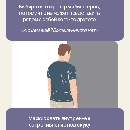
Выбирать в партнёры абьюзеров,
потому что не может представить
рядом с собой кого-то другого
«А с кем ещё? Больше никого нет»
Маскировать внутреннее
сопротивление под скуку