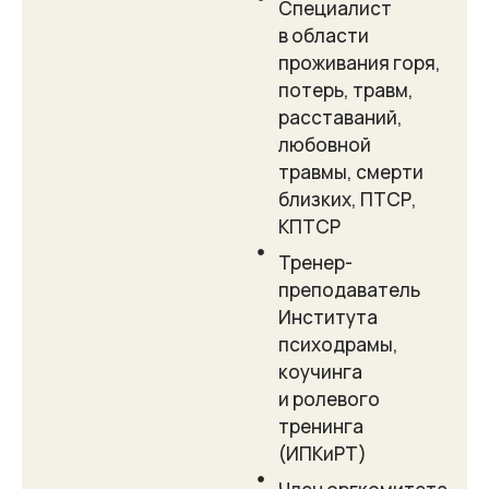
Специалист
в области
проживания горя,
потерь, травм,
расставаний,
любовной
травмы, смерти
близких, ПТСР,
КПТСР
Тренер-
преподаватель
Института
психодрамы,
коучинга
и ролевого
тренинга
(ИПКиРТ)