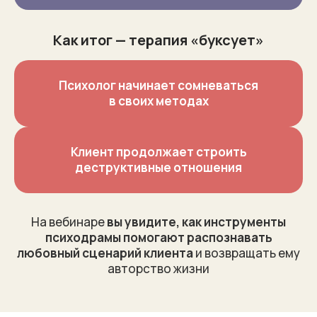
Как итог — терапия «буксует»
Психолог начинает сомневаться
в своих методах
Клиент продолжает строить
деструктивные отношения
На вебинаре
вы увидите, как инструменты
психодрамы помогают распознавать
любовный сценарий клиента
и возвращать ему
авторство жизни