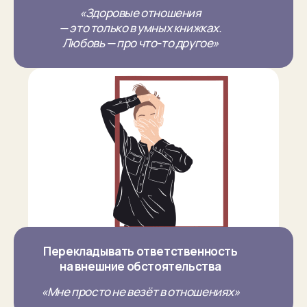
«Здоровые отношения
— это только в умных книжках.
Любовь — про что-то другое»
Перекладывать ответственность
на внешние обстоятельства
«Мне просто не везёт в отношениях»