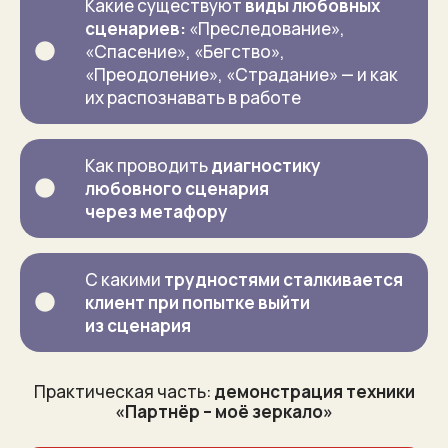
Какие существуют
виды любовных
сценариев:
«Преследование»,
«Спасение», «Бегство»,
«Преодоление», «Страдание» — и как
их распознавать в работе
Как проводить
диагностику
любовного сценария
через метафору
С какими
трудностями сталкивается
клиент при попытке выйти
из сценария
Практическая часть:
демонстрация техники
«Партнёр – моё зеркало»