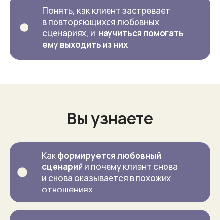
Понять, как клиент застревает
в повторяющихся любовных
сценариях, и
научиться помогать
ему выходить из них
Вы узнаете
Как
формируется любовный
сценарий
и почему клиент снова
и снова оказывается в похожих
отношениях