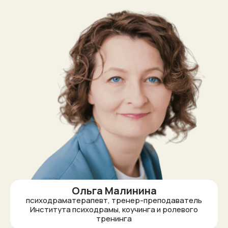
Ольга Малинина
психодраматерапевт, тренер-преподаватель
Института психодрамы, коучинга и ролевого
тренинга