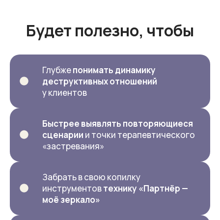
Будет полезно, чтобы
Глубже
понимать динамику
деструктивных отношений
у клиентов
Быстрее выявлять повторяющиеся
сценарии
и точки терапевтического
«застревания»
Забрать в свою копилку
инструментов
технику «Партнёр —
моё зеркало»